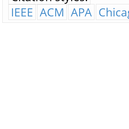
IEEE
ACM
APA
Chica