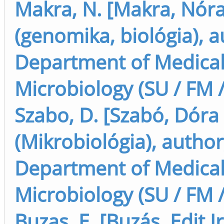
Makra, N. [Makra, Nór
(genomika, biológia), a
Department of Medica
Microbiology (SU / FM /
Szabo, D. [Szabó, Dóra
(Mikrobiológia), author
Department of Medica
Microbiology (SU / FM /
Buzas, E. [Buzás, Edit I