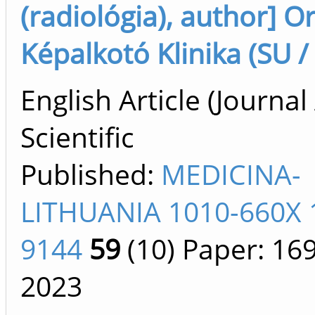
(radiológia), author] O
Képalkotó Klinika (SU /
English Article (Journal 
Scientific
Published:
MEDICINA-
LITHUANIA 1010-660X 
9144
59
(10)
Paper: 16
2023