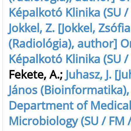
Képalkotó Klinika (SU /
Jokkel, Z. [Jokkel, Zsófia
(Radiológia), author] O
Képalkotó Klinika (SU /
Fekete, A.
;
Juhasz, J. [J
János (Bioinformatika),
Department of Medica
Microbiology (SU / FM /