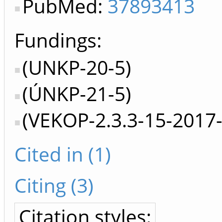
PubMed:
37893413
Fundings:
(UNKP-20-5)
(ÚNKP-21-5)
(VEKOP-2.3.3-15-2017
Cited in (1)
Citing (3)
Citation styles: