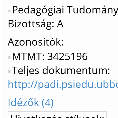
Pedagógiai Tudomán
Bizottság: A
Azonosítók
MTMT: 3425196
Teljes dokumentum:
http://padi.psiedu.ubbc
Idézők (4)