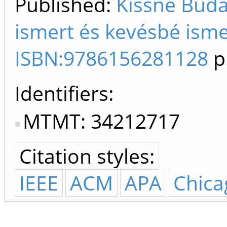
Published:
Kissné Buda
ismert és kevésbé isme
ISBN:9786156281128
p
Identifiers
MTMT: 34212717
Citation styles:
IEEE
ACM
APA
Chica