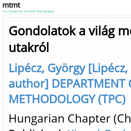
mtmt
The Hungarian Scientific Bibliography
Gondolatok a világ 
utakról
Lipécz, György [Lipécz, 
author] DEPARTMENT
METHODOLOGY (TPC)
Hungarian Chapter (Cha