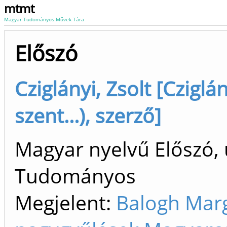
mtmt
Magyar Tudományos Művek Tára
Előszó
Cziglányi, Zsolt [Cziglá
szent...), szerző]
Magyar nyelvű Előszó, 
Tudományos
Megjelent:
Balogh Margi