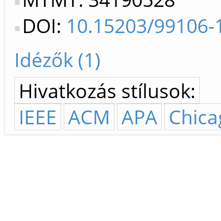
DOI:
10.15203/99106-
Idézők (1)
Hivatkozás stílusok:
IEEE
ACM
APA
Chica