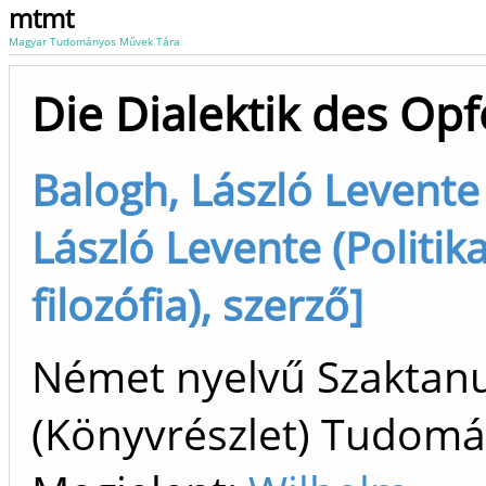
mtmt
Magyar Tudományos Művek Tára
Die Dialektik des Opf
Balogh, László Levente
László Levente (Politika
filozófia), szerző]
Német nyelvű Szaktan
(Könyvrészlet) Tudom