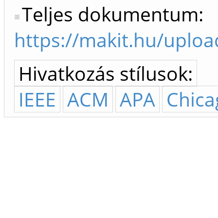
Teljes dokumentum:
https://makit.hu/uplo
Hivatkozás stílusok:
IEEE
ACM
APA
Chica