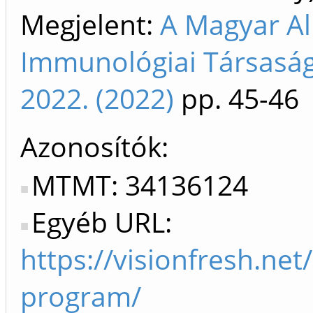
Megjelent:
A Magyar All
Immunológiai Társaság
2022. (2022)
pp. 45-46
Azonosítók
MTMT: 34136124
Egyéb URL:
https://visionfresh.n
program/