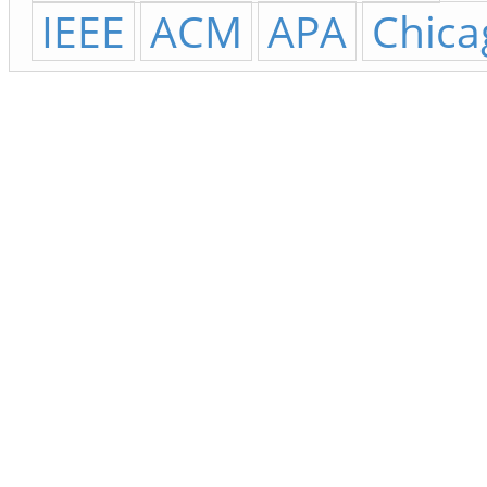
IEEE
ACM
APA
Chica