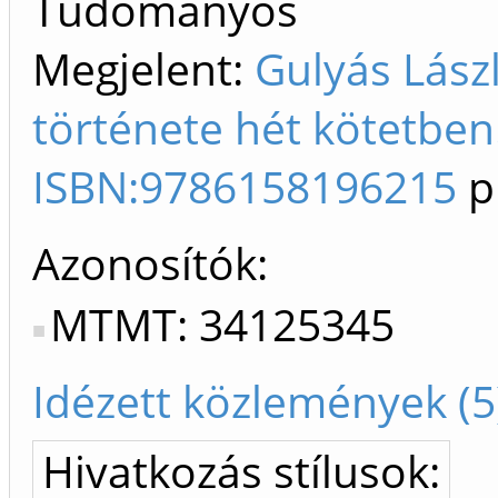
Tudományos
Megjelent:
Gulyás Lász
története hét kötetben. 
ISBN:9786158196215
p
Azonosítók
MTMT: 34125345
Idézett közlemények (5
Hivatkozás stílusok: