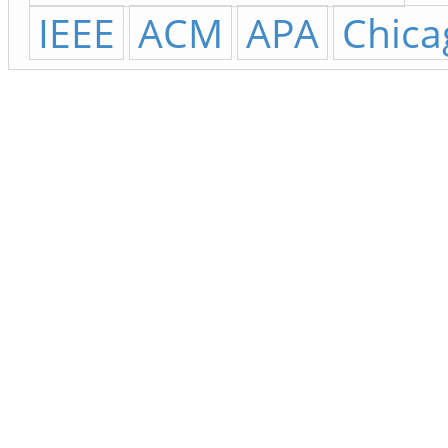
IEEE
ACM
APA
Chica