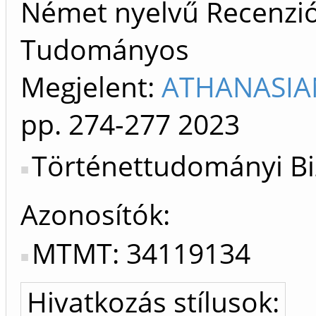
Német nyelvű Recenzió/k
Tudományos
Megjelent:
ATHANASIAN
pp. 274-277
2023
Történettudományi Bi
Azonosítók
MTMT: 34119134
Hivatkozás stílusok: