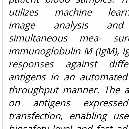
utilizes machine learni
image analysis and
simultaneous mea- su
immunoglobulin M (IgM), I
responses against diffe
antigens in an automated
throughput manner. The as
on antigens expresse
transfection, enabling us
biosafety level and fast ad