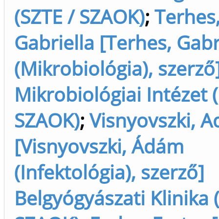
(SZTE / SZAOK)
;
Terhes
Gabriella [Terhes, Gabr
(Mikrobiológia), szerző
Mikrobiológiai Intézet 
SZAOK)
;
Visnyovszki, 
[Visnyovszki, Ádám
(Infektológia), szerző]
Belgyógyászati Klinika 