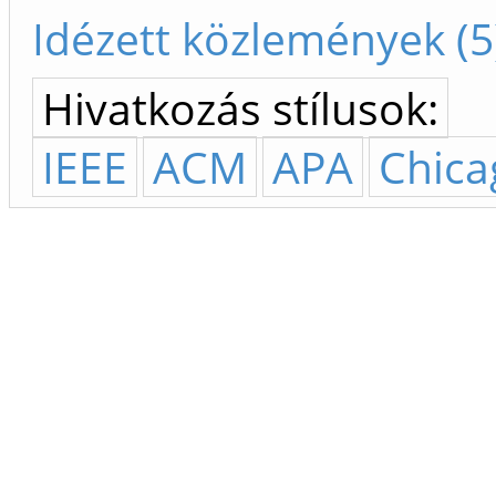
Idézett közlemények (5
Hivatkozás stílusok:
IEEE
ACM
APA
Chica