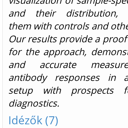
visualization of sample-spec
and their distribution,
them with controls and oth
Our results provide a proof
for the approach, demonst
and accurate measur
antibody responses in a
setup with prospects fo
diagnostics.
Idézők (7)