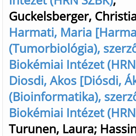
Guckelsberger, Christi
Harmati, Maria [Harmat
(Tumorbiológia), szerz
Biokémiai Intézet (HRN
Diosdi, Akos [Diósdi, Á
(Bioinformatika), szerz
Biokémiai Intézet (HRN
Turunen, Laura
;
Hassi