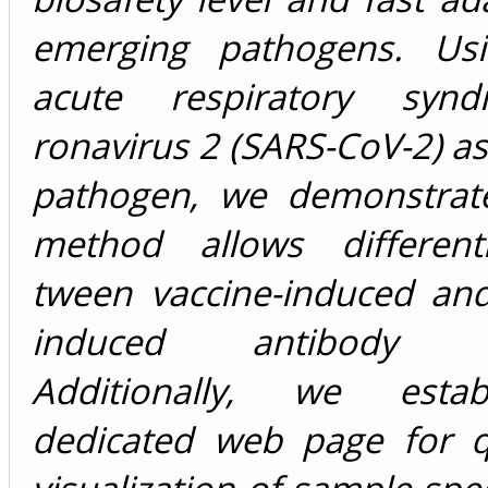
emerging pathogens. Usi
acute respiratory syn
ronavirus 2 (SARS-CoV-2) a
pathogen, we demonstrate
method allows different
tween vaccine-induced and
induced antibody re
Additionally, we esta
dedicated web page for qu