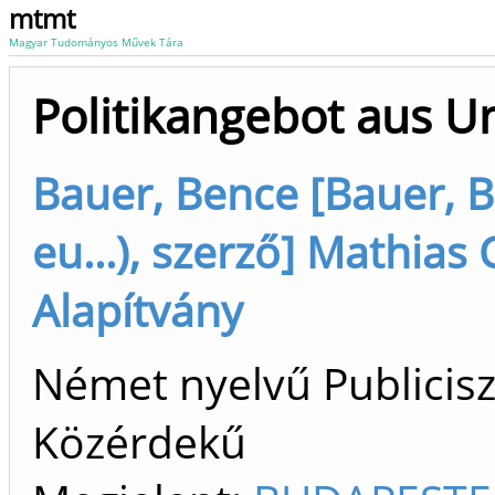
mtmt
Magyar Tudományos Művek Tára
Politikangebot aus U
Bauer, Bence [Bauer, Be
eu...), szerző] Mathias
Alapítvány
Német nyelvű Publiciszt
Közérdekű