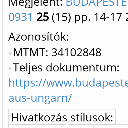
Megjelent:
BUDAPESTER
0931
25
(15)
pp. 14-17
Azonosítók
MTMT: 34102848
Teljes dokumentum:
https://www.budapeste
aus-ungarn/
Hivatkozás stílusok: