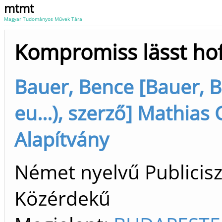
mtmt
Magyar Tudományos Művek Tára
Kompromiss lässt ho
Bauer, Bence [Bauer, Be
eu...), szerző] Mathias
Alapítvány
Német nyelvű Publiciszt
Közérdekű