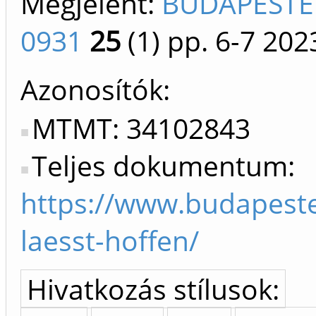
Megjelent:
BUDAPESTER
0931
25
(1)
pp. 6-7
202
Azonosítók
MTMT: 34102843
Teljes dokumentum:
https://www.budapest
laesst-hoffen/
Hivatkozás stílusok: