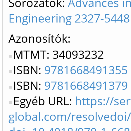
Sorozatok:
Advances in
Engineering 2327-5448
Azonosítók
MTMT: 34093232
ISBN:
9781668491355
ISBN:
9781668491379
Egyéb URL:
https://ser
global.com/resolvedoi/