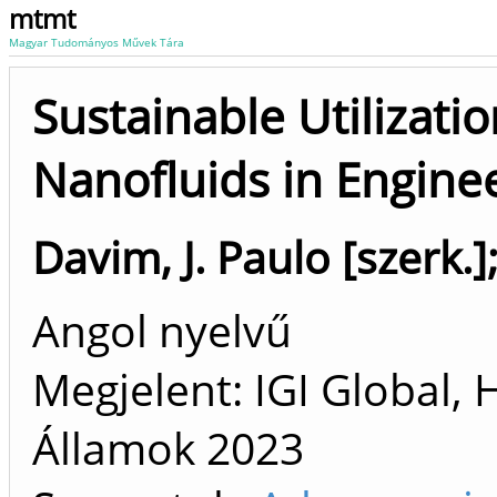
mtmt
Magyar Tudományos Művek Tára
Sustainable Utilizati
Nanofluids in Engine
Davim, J. Paulo [szerk.]
Angol nyelvű
Megjelent: IGI Global,
Államok
2023