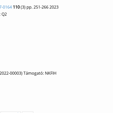
7-0164
110
(3)
pp. 251-266
2023
: Q2
-2022-00003) Támogató: NKFIH