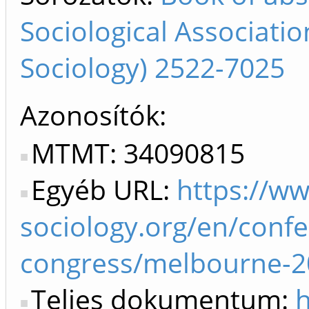
Sociological Associati
Sociology) 2522-7025
Azonosítók
MTMT: 34090815
Egyéb URL:
https://ww
sociology.org/en/conf
congress/melbourne-2
Teljes dokumentum:
h