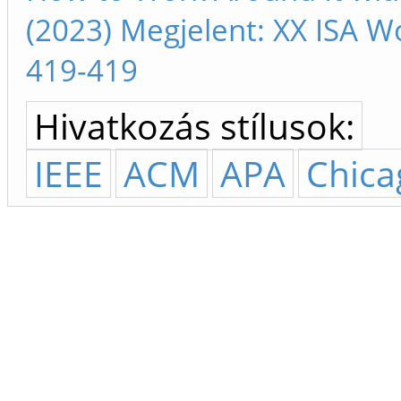
(2023) Megjelent: XX ISA W
419-419
Hivatkozás stílusok:
IEEE
ACM
APA
Chica