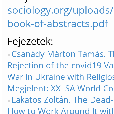
sociology.org/uploads
book-of-abstracts.pdf
Fejezetek
Csanády Márton Tamás. Th
Rejection of the covid19 Va
War in Ukraine with Religio
Megjelent: XX ISA World Co
Lakatos Zoltán. The Dead-
How to Work Around It wit