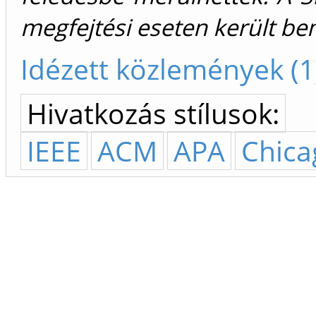
megfejtési eseten került be
Idézett közlemények (1
Hivatkozás stílusok:
IEEE
ACM
APA
Chica