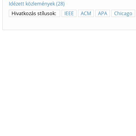
Idézett közlemények (28)
Hivatkozás stílusok:
IEEE
ACM
APA
Chicago