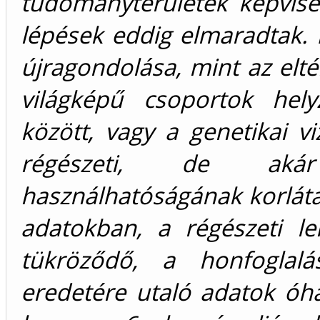
tudományterületek képvise
lépések eddig elmaradtak.
újragondolása, mint az elté
világképű csoportok hely
között, vagy a genetikai vi
régészeti, de akár 
használhatóságának korláta
adatokban, a régészeti l
tükröződő, a honfoglalá
eredetére utaló adatok óhat