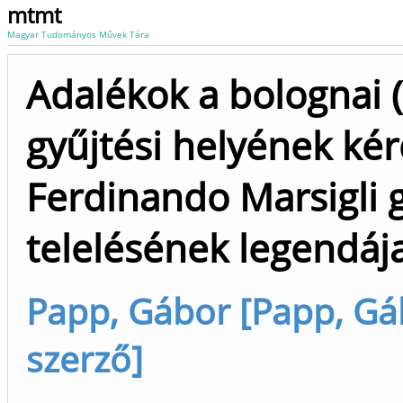
mtmt
Magyar Tudományos Művek Tára
Adalékok a bolognai (
gyűjtési helyének kér
Ferdinando Marsigli 
telelésének legendáj
Papp, Gábor [Papp, Gáb
szerző]