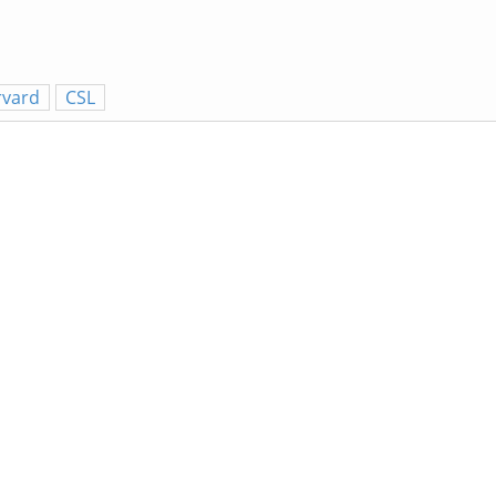
rvard
CSL