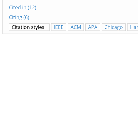
Cited in (12)
Citing (6)
Citation styles:
IEEE
ACM
APA
Chicago
Ha