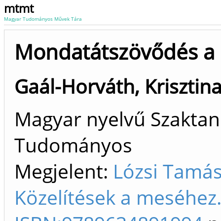
mtmt
Magyar Tudományos Művek Tára
Mondatátszövődés a
Gaál-Horváth, Krisztin
Magyar nyelvű Szaktan
Tudományos
Megjelent:
Lózsi Tamás.
Közelítések a meséhez.