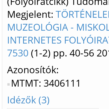
(Folyóiratcikk) Tudom
Megjelent:
TÖRTÉNELE
MUZEOLÓGIA - MISKOL
INTERNETES FOLYÓIRA
7530
(1-2)
pp. 40-56
20
Azonosítók
MTMT: 3406111
Idézők (3)