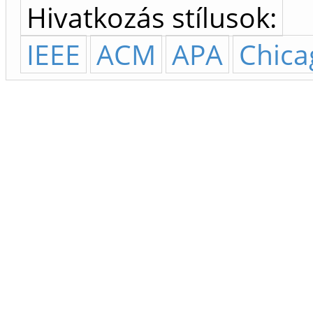
Hivatkozás stílusok:
IEEE
ACM
APA
Chica