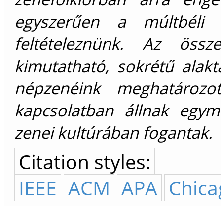
egyszerűen a múltbéli át
feltételeznünk. Az össz
kimutatható, sokrétű alakt
népzenéink meghatározott
kapcsolatban állnak egym
zenei kultúrában fogantak.
Citation styles:
IEEE
ACM
APA
Chica