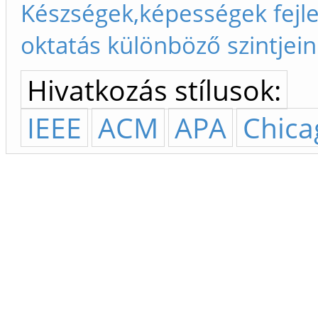
Készségek,képességek fejle
oktatás különböző szintjei
Hivatkozás stílusok:
IEEE
ACM
APA
Chica