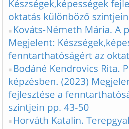
Készségek,képességek fejle
oktatás különböző szintjein
Kováts-Németh Mária. A pr
Megjelent: Készségek,képes
fenntarthatóságért az oktat
Bodáné Kendrovics Rita. 
képzésben. (2023) Megjele
fejlesztése a fenntarthatós
szintjein pp. 43-50
Horváth Katalin. Terepgya