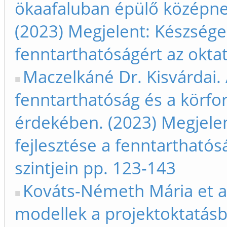
ökaafaluban épülő középne
(2023) Megjelent: Készsége
fenntarthatóságért az oktat
Maczelkáné Dr. Kisvárdai.
fenntarthatóság és a körfo
érdekében. (2023) Megjele
fejlesztése a fenntarthatós
szintjein pp. 123-143
Kováts-Németh Mária et al.
modellek a projektoktatásb