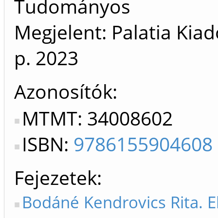
Tudományos
Megjelent: Palatia Kia
p.
2023
Azonosítók
MTMT: 34008602
ISBN:
9786155904608
Fejezetek
Bodáné Kendrovics Rita. E