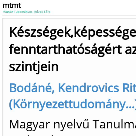
mtmt
Magyar Tudományos Művek Tára
Készségek,képességek
fenntarthatóságért a
szintjein
Bodáné, Kendrovics Rit
(Környezettudomány...),
Magyar nyelvű Tanulm