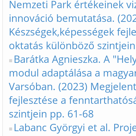
Nemzeti Park értékeinek viz
innováció bemutatása. (202
Készségek,képességek fejle
oktatás különböző szintjein
Barátka Agnieszka. A "Hely
modul adaptálása a magyar
Varsóban. (2023) Megjelen
fejlesztése a fenntarthatós
szintjein pp. 61-68
Labanc Györgyi et al. Proj