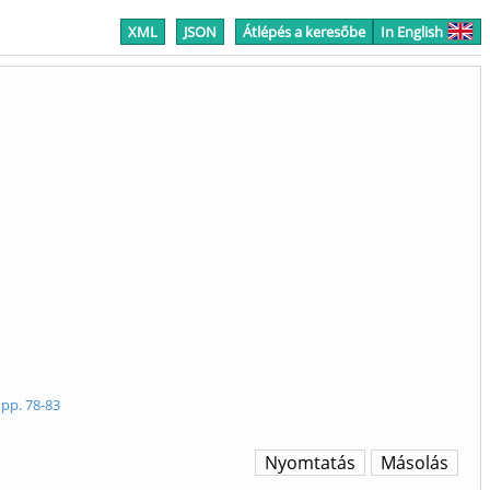
XML
JSON
Átlépés a keresőbe
In English
 pp. 78-83
Nyomtatás
Másolás