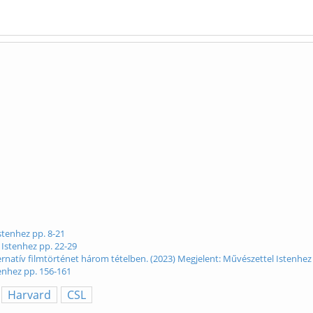
stenhez pp. 8-21
 Istenhez pp. 22-29
rnatív filmtörténet három tételben. (2023) Megjelent: Művészettel Istenhez
tenhez pp. 156-161
Harvard
CSL