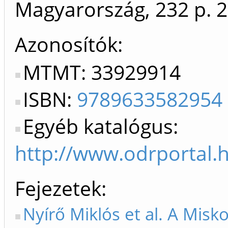
Magyarország, 232 p.
2
Azonosítók
MTMT: 33929914
ISBN:
9789633582954
Egyéb katalógus:
http://www.odrportal
Fejezetek
Nyírő Miklós et al. A Misko