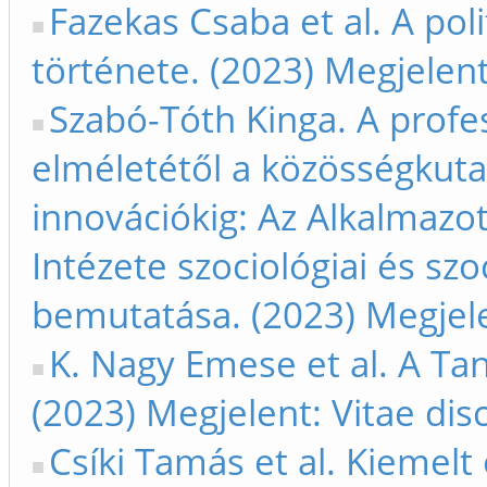
Fazekas Csaba et al. A pol
története. (2023) Megjelent
Szabó-Tóth Kinga. A profe
elméletétől a közösségkuta
innovációkig: Az Alkalmaz
Intézete szociológiai és szoc
bemutatása. (2023) Megjele
K. Nagy Emese et al. A Ta
(2023) Megjelent: Vitae di
Csíki Tamás et al. Kiemelt 