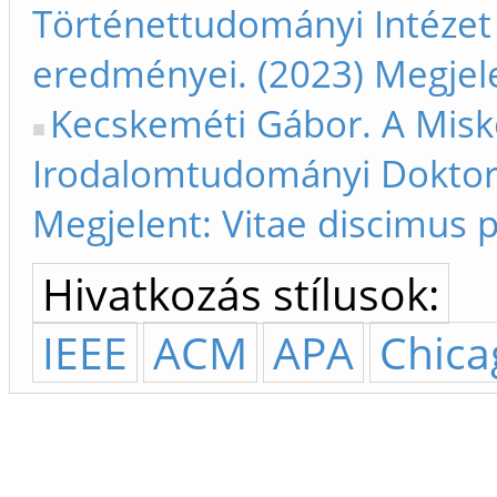
Történettudományi Intézet 
eredményei. (2023) Megjele
Kecskeméti Gábor. A Misk
Irodalomtudományi Doktori 
Megjelent: Vitae discimus 
Hivatkozás stílusok:
IEEE
ACM
APA
Chica