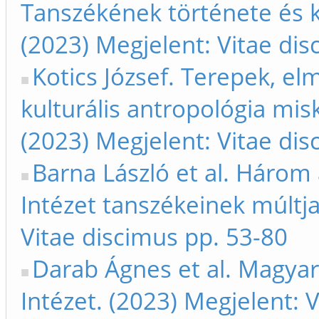
Tanszékének története és ké
(2023) Megjelent: Vitae dis
Kotics József. Terepek, e
kulturális antropológia mi
(2023) Megjelent: Vitae dis
Barna László et al. Három 
Intézet tanszékeinek múltja
Vitae discimus pp. 53-80
Darab Ágnes et al. Magya
Intézet. (2023) Megjelent: 