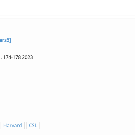
erző]
. 174-178
2023
Harvard
CSL