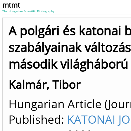
mtmt
The Hungarian Scientific Bibliography
A polgári és katonai 
szabályainak változá
második világháború
Kalmár, Tibor
Hungarian Article (Journ
Published:
KATONAI JO