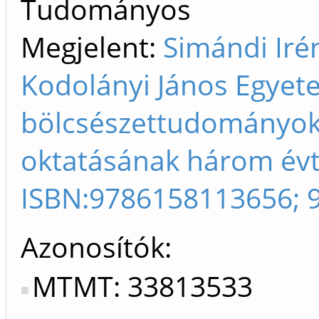
Tudományos
Megjelent:
Simándi Iré
Kodolányi János Egyete
bölcsészettudományok
oktatásának három évt
ISBN:9786158113656; 
Azonosítók
MTMT: 33813533