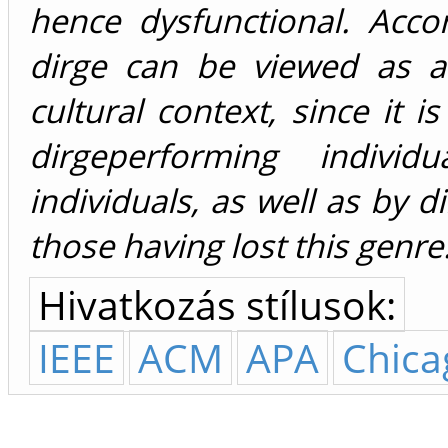
hence dysfunctional. Accor
dirge can be viewed as a
cultural context, since it 
dirgeperforming individ
individuals, as well as by
those having lost this genre
Hivatkozás stílusok:
IEEE
ACM
APA
Chica