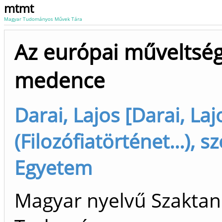
mtmt
Magyar Tudományos Művek Tára
Az európai műveltség 
medence
Darai, Lajos [Darai, La
(Filozófiatörténet...), 
Egyetem
Magyar nyelvű Szaktan