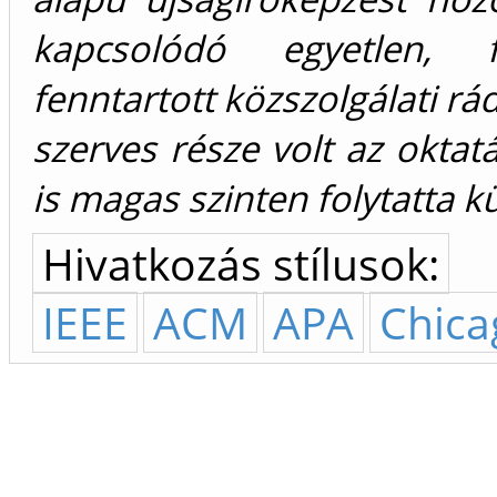
kapcsolódó egyetlen, f
fenntartott közszolgálati rád
szerves része volt az okt
is magas szinten folytatta k
Hivatkozás stílusok:
IEEE
ACM
APA
Chica