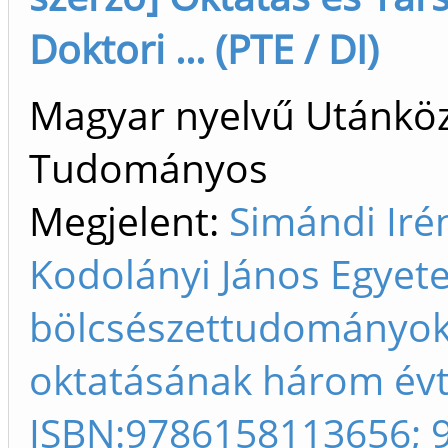
Doktori ... (PTE / DI)
Magyar nyelvű Utánköz
Tudományos
Megjelent:
Simándi Iré
Kodolányi János Egyete
bölcsészettudományok
oktatásának három évt
ISBN:9786158113656; 