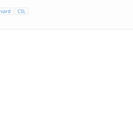
rvard
CSL