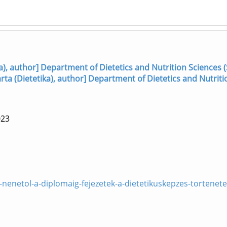
a), author] Department of Dietetics and Nutrition Sciences (
rta (Dietetika), author] Department of Dietetics and Nutriti
023
-nenetol-a-diplomaig-fejezetek-a-dietetikuskepzes-tortenete