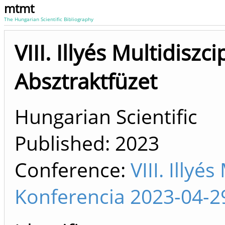
mtmt
The Hungarian Scientific Bibliography
VIII. Illyés Multidiszc
Absztraktfüzet
Hungarian Scientific
Published:
2023
Conference:
VIII. Illyé
Konferencia 2023-04-2