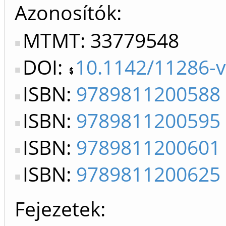
Azonosítók
MTMT: 33779548
DOI:
10.1142/11286-v
ISBN:
9789811200588
ISBN:
9789811200595
ISBN:
9789811200601
ISBN:
9789811200625
Fejezetek