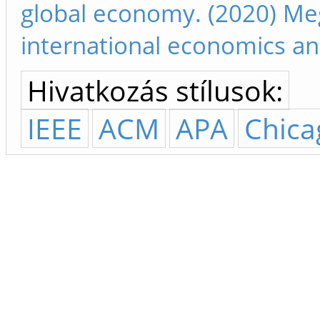
global economy. (2020) Meg
international economics an
Hivatkozás stílusok:
IEEE
ACM
APA
Chica