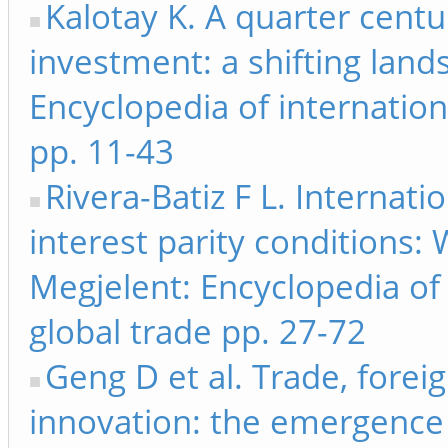
Kalotay K. A quarter centur
investment: a shifting land
Encyclopedia of internatio
pp. 11-43
Rivera-Batiz F L. Internati
interest parity conditions:
Megjelent: Encyclopedia of
global trade pp. 27-72
Geng D et al. Trade, forei
innovation: the emergence 