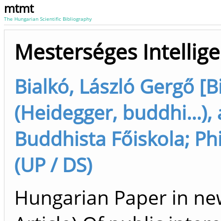
mtmt
The Hungarian Scientific Bibliography
Mesterséges Intellige
Bialkó, László Gergő [B
(Heidegger, buddhi...),
Buddhista Főiskola; Ph
(UP / DS)
Hungarian Paper in ne