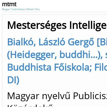
mtmt
Magyar Tudományos Művek Tára
Mesterséges Intellige
Bialkó, László Gergő [B
(Heidegger, buddhi...),
Buddhista Főiskola; Fil
DI)
Magyar nyelvű Publicisz