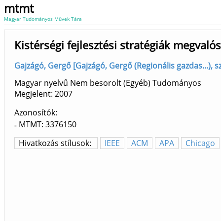
mtmt
Magyar Tudományos Művek Tára
Kistérségi fejlesztési stratégiák megvalós
Gajzágó, Gergő [Gajzágó, Gergő (Regionális gazdas...), s
Magyar nyelvű Nem besorolt (Egyéb) Tudományos
Megjelent:
2007
Azonosítók
MTMT: 3376150
Hivatkozás stílusok:
IEEE
ACM
APA
Chicago