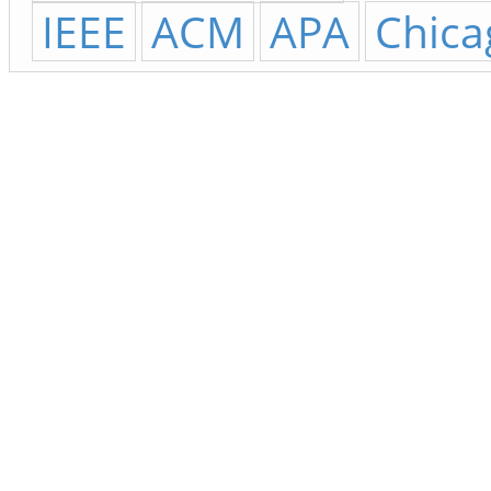
IEEE
ACM
APA
Chica