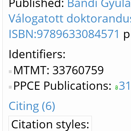
Published:
Bándi Gyula
Válogatott doktorandu
ISBN:9789633084571
p
Identifiers
MTMT: 33760759
PPCE Publications:
3
Citing (6)
Citation styles: