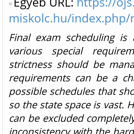
Egyéb URL:
https://ojs
miskolc.hu/index.php/m
Final exam scheduling is
various special requirem
strictness should be mana
requirements can be a cha
possible schedules that sho
so the state space is vast.
can be excluded completely
inconsistency with the har