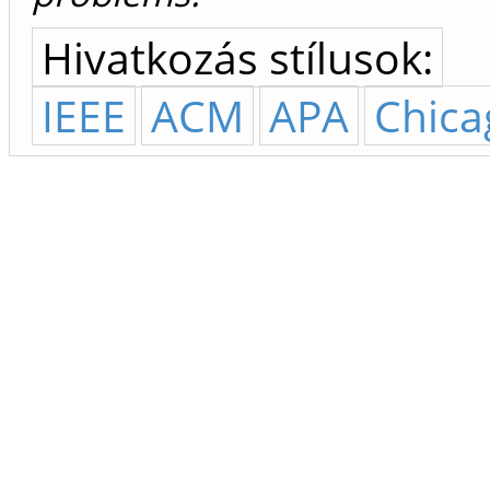
Hivatkozás stílusok:
IEEE
ACM
APA
Chica