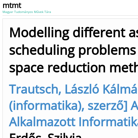
mtmt
Magyar Tudományos Művek Tára
Modelling different a
scheduling problems 
space reduction met
Trautsch, László Kálmá
(informatika), szerző] 
Alkalmazott Informatik
Erdős, Szilvia