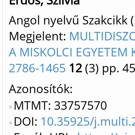
Angol nyelvű Szakcikk 
Megjelent:
MULTIDISZ
A MISKOLCI EGYETEM 
2786-1465
12
(3)
pp. 45
Azonosítók
MTMT: 33757570
DOI:
10.35925/j.multi.