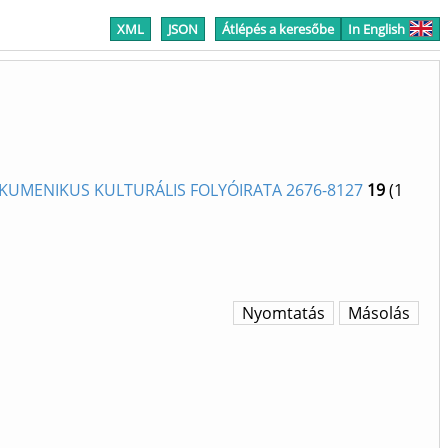
XML
JSON
Átlépés a keresőbe
In English
ÖKUMENIKUS KULTURÁLIS FOLYÓIRATA 2676-8127
19
(1
Nyomtatás
Másolás