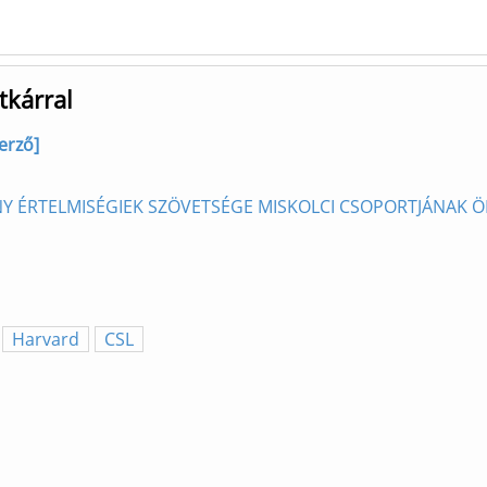
tkárral
erző]
NY ÉRTELMISÉGIEK SZÖVETSÉGE MISKOLCI CSOPORTJÁNAK 
Harvard
CSL