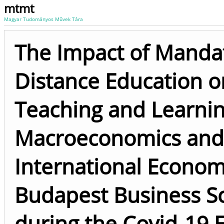
mtmt
Magyar Tudományos Művek Tára
The Impact of Manda
Distance Education o
Teaching and Learni
Macroeconomics and
International Economi
Budapest Business Sc
during the Covid-19 