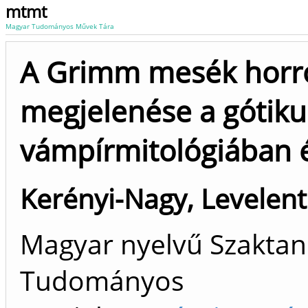
mtmt
Magyar Tudományos Művek Tára
A Grimm mesék horro
megjelenése a gótiku
vámpírmitológiában 
Kerényi-Nagy, Levelen
Magyar nyelvű Szaktan
Tudományos