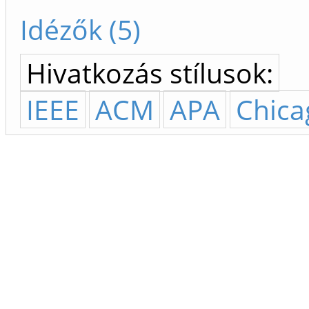
Idézők (5)
Hivatkozás stílusok:
IEEE
ACM
APA
Chica