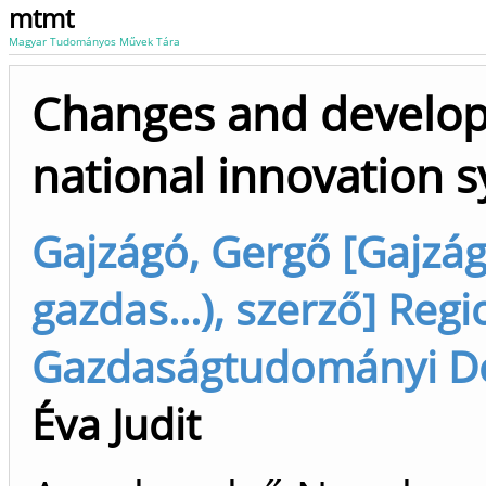
mtmt
Magyar Tudományos Művek Tára
Changes and develo
national innovation 
Gajzágó, Gergő [Gajzág
gazdas...), szerző] Regi
Gazdaságtudományi Dok
Éva Judit