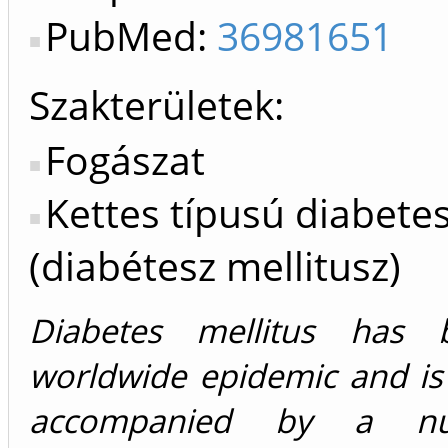
PubMed:
36981651
Szakterületek:
Fogászat
Kettes típusú diabete
(diabétesz mellitusz)
Diabetes mellitus has
worldwide epidemic and is
accompanied by a n