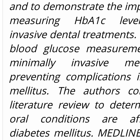
and to demonstrate the im
measuring HbA1c leve
invasive dental treatments
blood glucose measureme
minimally invasive m
preventing complications 
mellitus. The authors c
literature review to dete
oral conditions are af
diabetes mellitus. MEDLIN