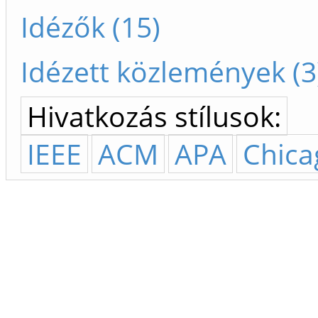
Idézők (15)
Idézett közlemények (3
Hivatkozás stílusok:
IEEE
ACM
APA
Chica