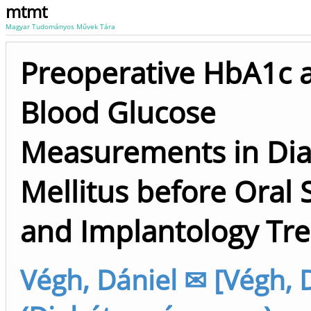
mtmt
Magyar Tudományos Művek Tára
Preoperative HbA1c 
Blood Glucose
Measurements in Dia
Mellitus before Oral 
and Implantology Tr
Végh, Dániel ✉ [Végh, 