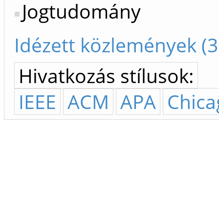
Jogtudomány
Idézett közlemények (3
Hivatkozás stílusok:
IEEE
ACM
APA
Chica