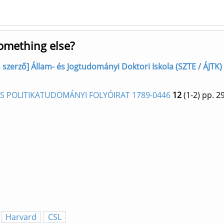
something else?
zerző] Állam- és Jogtudományi Doktori Iskola (SZTE / ÁJTK)
 ÉS POLITIKATUDOMÁNYI FOLYÓIRAT 1789-0446
12
(1-2)
pp. 2
Harvard
CSL