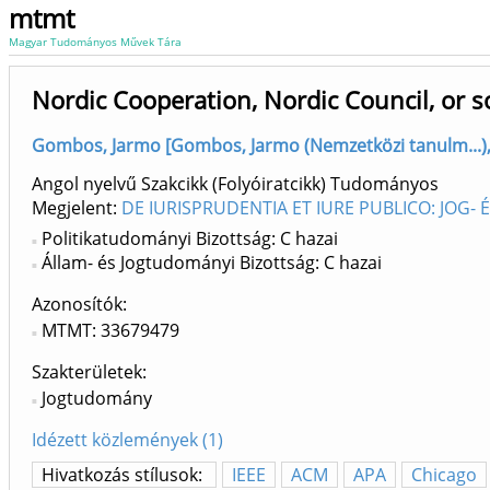
mtmt
Magyar Tudományos Művek Tára
Nordic Cooperation, Nordic Council, or 
Gombos, Jarmo [Gombos, Jarmo (Nemzetközi tanulm...), s
Angol nyelvű Szakcikk (Folyóiratcikk) Tudományos
Megjelent:
DE IURISPRUDENTIA ET IURE PUBLICO: JOG-
Politikatudományi Bizottság: C hazai
Állam- és Jogtudományi Bizottság: C hazai
Azonosítók
MTMT: 33679479
Szakterületek:
Jogtudomány
Idézett közlemények (1)
Hivatkozás stílusok:
IEEE
ACM
APA
Chicago