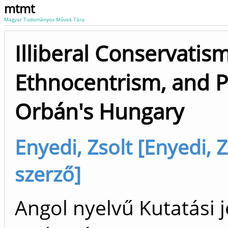
mtmt
Magyar Tudományos Művek Tára
Illiberal Conservatism,
Ethnocentrism, and P
Orbán's Hungary
Enyedi, Zsolt [Enyedi, 
szerző]
Angol nyelvű Kutatási j