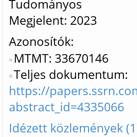
Tudományos
Megjelent:
2023
Azonosítók
MTMT: 33670146
Teljes dokumentum:
https://papers.ssrn.c
abstract_id=4335066
Idézett közlemények (1