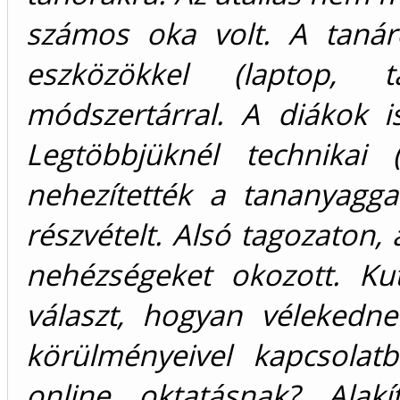
számos oka volt. A tanár
eszközökkel (laptop, t
módszertárral. A diákok is
Legtöbbjüknél technikai 
nehezítették a tananyagga
részvételt. Alsó tagozaton,
nehézségeket okozott. Ku
választ, hogyan vélekedne
körülményeivel kapcsolat
online oktatásnak? Alak