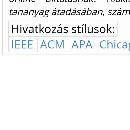
tananyag átadásában, szám
Hivatkozás stílusok:
IEEE
ACM
APA
Chica