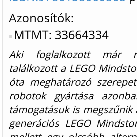
Azonosítók
MTMT: 33664334
Aki foglalkozott már ro
találkozott a LEGO Mindst
óta meghatározó szerepet
robotok gyártása azonba
támogatásuk is megszűnik 
generációs LEGO Mindsto
mellett egy olcsóbb alter