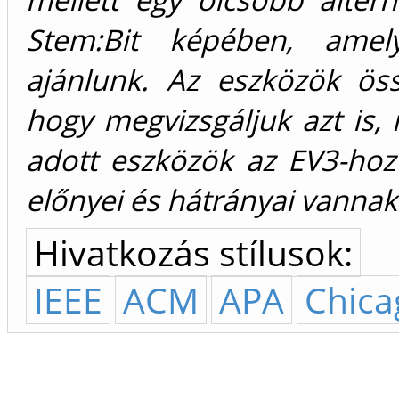
Stem:Bit képében, amely
ajánlunk. Az eszközök ös
hogy megvizsgáljuk azt is, 
adott eszközök az EV3-hoz
előnyei és hátrányai vannak
Hivatkozás stílusok:
IEEE
ACM
APA
Chica